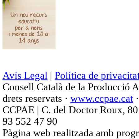
Avís Legal
|
Política de privacita
Consell Català de la Producció 
drets reservats ·
www.ccpae.cat
CCPAE | C. del Doctor Roux, 80 p
93 552 47 90
Pàgina web realitzada amb progr