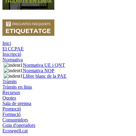
Inici
El CCPAE
Inscripció
Normativa
Normativa UE i QNT
Normativa NOP
Llibre blanc de la PAE
Tràmits
Tràmits en línia
Recursos
Quotes
Sala de premsa
Promoció
Formació
Consumidors
Guia d'operadors
Ecosegell.cat