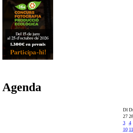
Agenda
Dl
D
27
2
3
4
10
1