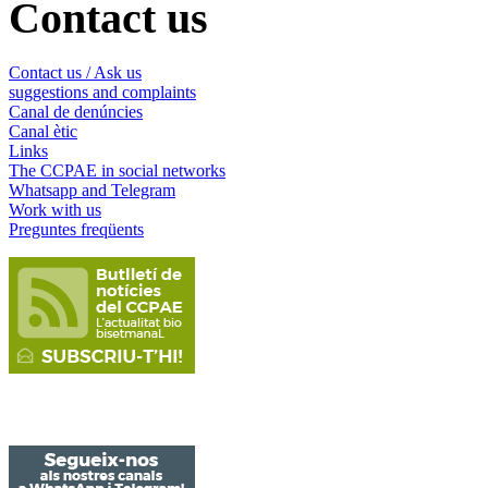
Contact us
Contact us / Ask us
suggestions and complaints
Canal de denúncies
Canal ètic
Links
The CCPAE in social networks
Whatsapp and Telegram
Work with us
Preguntes freqüents