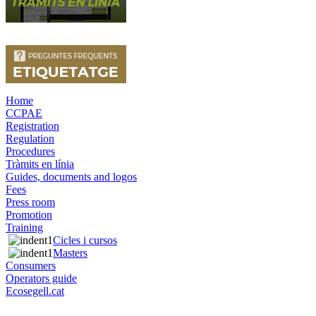
Home
CCPAE
Registration
Regulation
Procedures
Tràmits en línia
Guides, documents and logos
Fees
Press room
Promotion
Training
Cicles i cursos
Masters
Consumers
Operators guide
Ecosegell.cat