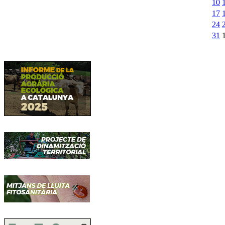
10
17
24
31