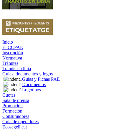
Inicio
El CCPAE
Inscripción
Normativa
Trámites
Tràmits en línia
Guías, documentos y logos
Guías y Fichas PAE
Documentos
Logotipos
Cuotas
Sala de prensa
Promoción
Formación
Consumidores
Guía de operadores
Ecosegell.cat