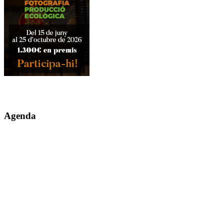
Agenda