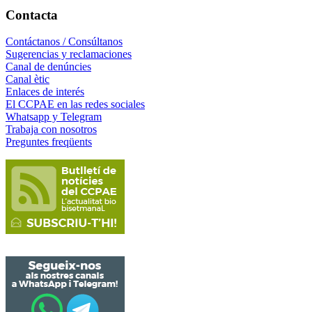
Contacta
Contáctanos / Consúltanos
Sugerencias y reclamaciones
Canal de denúncies
Canal ètic
Enlaces de interés
El CCPAE en las redes sociales
Whatsapp y Telegram
Trabaja con nosotros
Preguntes freqüents