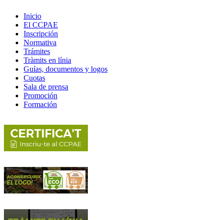
Inicio
El CCPAE
Inscripción
Normativa
Trámites
Tràmits en línia
Guías, documentos y logos
Cuotas
Sala de prensa
Promoción
Formación