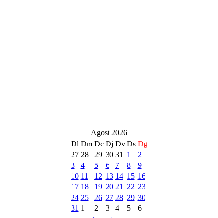
Agost 2026
Dl
Dm
Dc
Dj
Dv
Ds
Dg
27
28
29
30
31
1
2
3
4
5
6
7
8
9
10
11
12
13
14
15
16
17
18
19
20
21
22
23
24
25
26
27
28
29
30
31
1
2
3
4
5
6