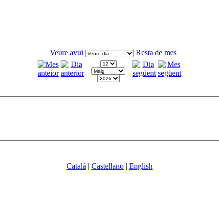
Veure avui
Resta de mes
Català
|
Castellano
|
English