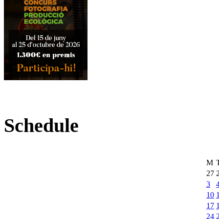
Schedule
M
27
3
10
17
24