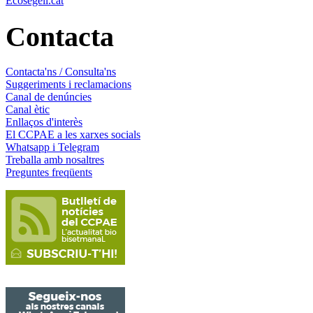
Ecosegell.cat
Contacta
Contacta'ns / Consulta'ns
Suggeriments i reclamacions
Canal de denúncies
Canal ètic
Enllaços d'interès
El CCPAE a les xarxes socials
Whatsapp i Telegram
Treballa amb nosaltres
Preguntes freqüents