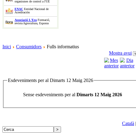
organismes de control a l'UE
ENAC
Entidad Nacional de
Acreditación
Associació L'Era
Formació,
revista Agrocultura, Esporus
Inici
Consumidors
Fulls informatius
Mostra avui
Esdeveniments per al Dimarts 12 Maig 2026
Sense esdeveniments per al
Dimarts 12 Maig 2026
Català