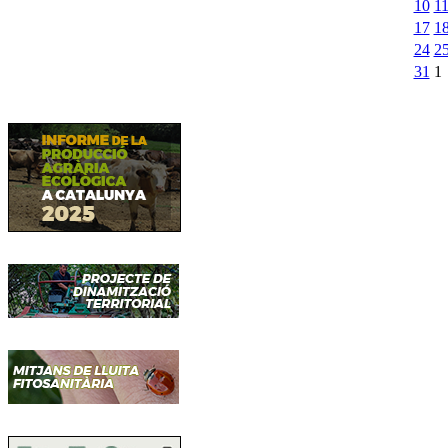
10
1
17
1
24
2
31
1