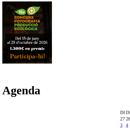
Agenda
Dl
D
27
2
3
4