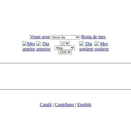
Veure avui
Resta de mes
Català
|
Castellano
|
English