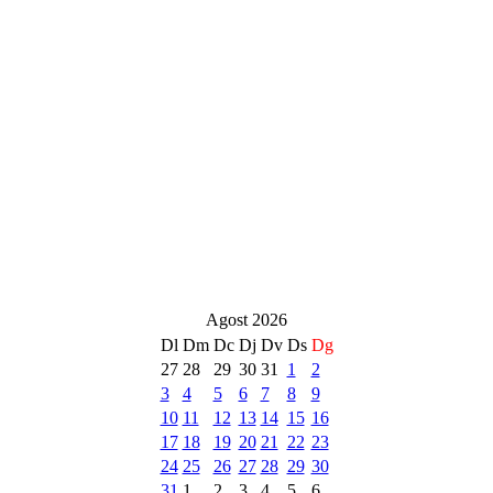
Agost 2026
Dl
Dm
Dc
Dj
Dv
Ds
Dg
27
28
29
30
31
1
2
3
4
5
6
7
8
9
10
11
12
13
14
15
16
17
18
19
20
21
22
23
24
25
26
27
28
29
30
31
1
2
3
4
5
6