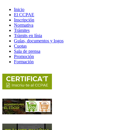
Inicio
El CCPAE
Inscripción
Normativa
Trámites
Tràmits en línia
Guías, documentos y logos
Cuotas
Sala de prensa
Promoción
Formación