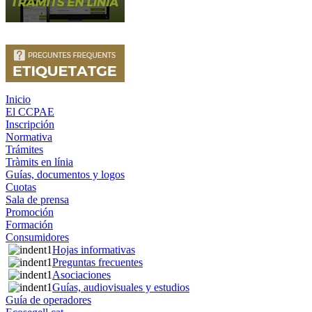
Inicio
El CCPAE
Inscripción
Normativa
Trámites
Tràmits en línia
Guías, documentos y logos
Cuotas
Sala de prensa
Promoción
Formación
Consumidores
Hojas informativas
Preguntas frecuentes
Asociaciones
Guías, audiovisuales y estudios
Guía de operadores