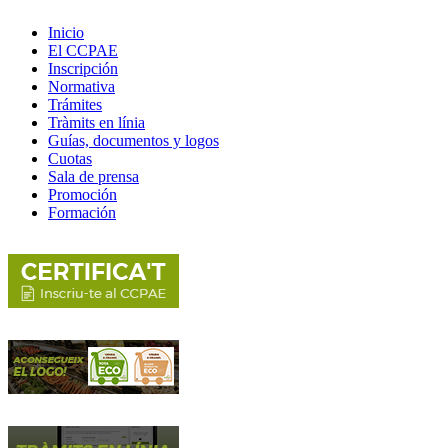
Inicio
El CCPAE
Inscripción
Normativa
Trámites
Tràmits en línia
Guías, documentos y logos
Cuotas
Sala de prensa
Promoción
Formación