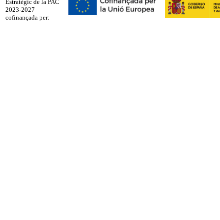
Estratègic de la PAC
2023-2027
cofinançada per: