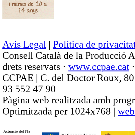
Avís Legal
|
Política de privacita
Consell Català de la Producció 
drets reservats ·
www.ccpae.cat
CCPAE | C. del Doctor Roux, 80 p
93 552 47 90
Pàgina web realitzada amb progr
Optimitzada per 1024x768 |
web
Actuació del Pla