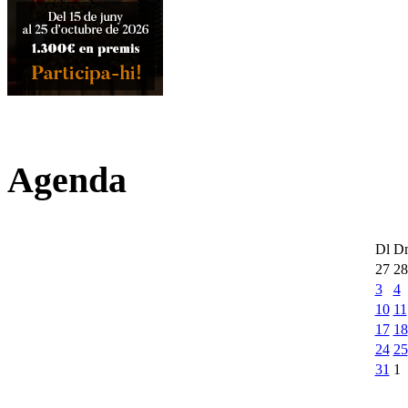
Agenda
Dl
D
27
28
3
4
10
11
17
18
24
25
31
1