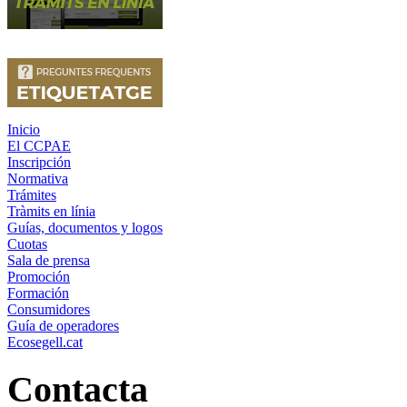
Inicio
El CCPAE
Inscripción
Normativa
Trámites
Tràmits en línia
Guías, documentos y logos
Cuotas
Sala de prensa
Promoción
Formación
Consumidores
Guía de operadores
Ecosegell.cat
Contacta