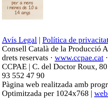
Avís Legal
|
Política de privacita
Consell Català de la Producció 
drets reservats ·
www.ccpae.cat
CCPAE | C. del Doctor Roux, 80 p
93 552 47 90
Pàgina web realitzada amb progr
Optimitzada per 1024x768 |
web