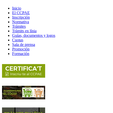
Inicio
El CCPAE
Inscripción
Normativa
Trámites
Tràmits en línia
Guías, documentos y logos
Cuotas
Sala de prensa
Promoción
Formación