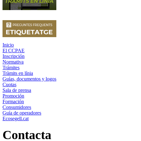
Inicio
El CCPAE
Inscripción
Normativa
Trámites
Tràmits en línia
Guías, documentos y logos
Cuotas
Sala de prensa
Promoción
Formación
Consumidores
Guía de operadores
Ecosegell.cat
Contacta