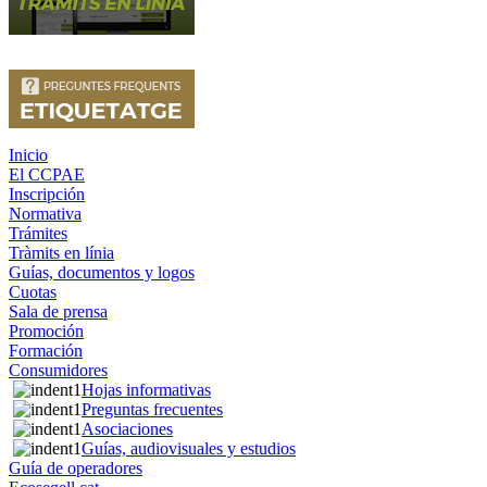
Inicio
El CCPAE
Inscripción
Normativa
Trámites
Tràmits en línia
Guías, documentos y logos
Cuotas
Sala de prensa
Promoción
Formación
Consumidores
Hojas informativas
Preguntas frecuentes
Asociaciones
Guías, audiovisuales y estudios
Guía de operadores