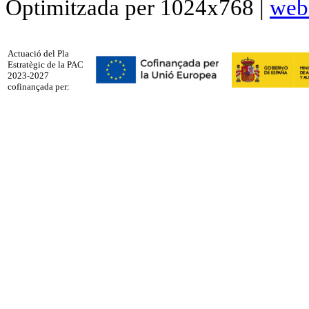
Optimitzada per 1024x768 |
web
Actuació del Pla
Estratègic de la PAC
2023-2027
cofinançada per: