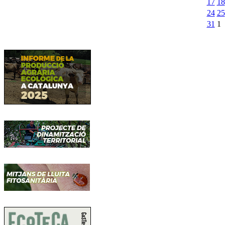
17
18
24
25
31
1