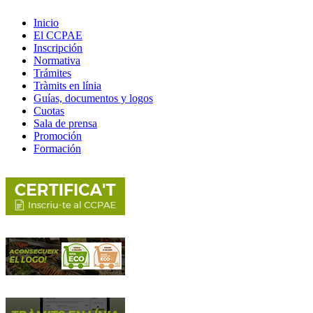
Inicio
El CCPAE
Inscripción
Normativa
Trámites
Tràmits en línia
Guías, documentos y logos
Cuotas
Sala de prensa
Promoción
Formación