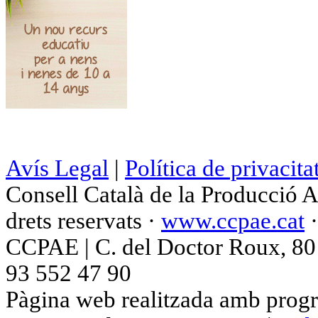
Avís Legal
|
Política de privacita
Consell Català de la Producció 
drets reservats ·
www.ccpae.cat
CCPAE | C. del Doctor Roux, 80 p
93 552 47 90
Pàgina web realitzada amb progr