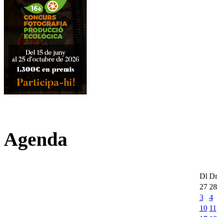
Agenda
Dl
D
27
28
3
4
10
11