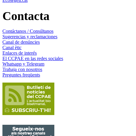
Ecosegell.cat
Contacta
Contáctanos / Consúltanos
Sugerencias y reclamaciones
Canal de denúncies
Canal ètic
Enlaces de interés
El CCPAE en las redes sociales
Whatsapp y Telegram
Trabaja con nosotros
Preguntes freqüents