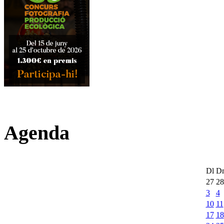
Agenda
Dl
D
27
28
3
4
10
11
17
18