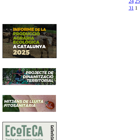
24
25
31
1