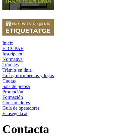
Inicio
El CCPAE
Inscripción
Normativa
Trámites
Tràmits en línia
Guías, documentos y logos
Cuotas
Sala de prensa
Promoción
Formación
Consumidores
Guía de operadores
Ecosegell.cat
Contacta