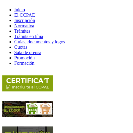
Inicio
El CCPAE
Inscripción
Normativa
Trámites
Tràmits en línia
Guías, documentos y logos
Cuotas
Sala de prensa
Promoción
Formación