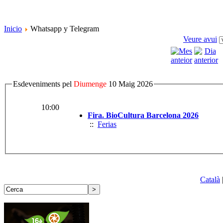
Inicio
Whatsapp y Telegram
Veure avui
Esdeveniments pel
Diumenge
10 Maig 2026
10:00
Fira. BioCultura Barcelona 2026
::
Ferias
Català