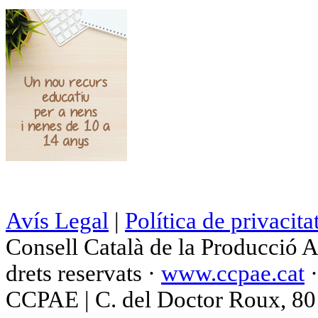
Avís Legal
|
Política de privacita
Consell Català de la Producció 
drets reservats ·
www.ccpae.cat
CCPAE | C. del Doctor Roux, 80 p