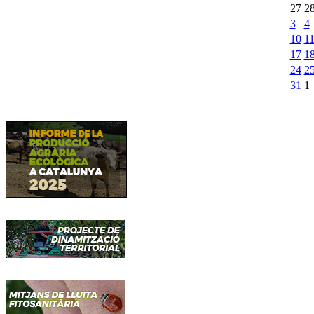
27
2
3
4
10
1
17
1
24
2
31
1