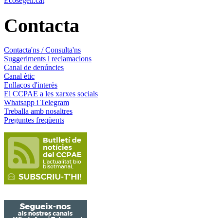
Ecosegell.cat
Contacta
Contacta'ns / Consulta'ns
Suggeriments i reclamacions
Canal de denúncies
Canal ètic
Enllaços d'interès
El CCPAE a les xarxes socials
Whatsapp i Telegram
Treballa amb nosaltres
Preguntes freqüents