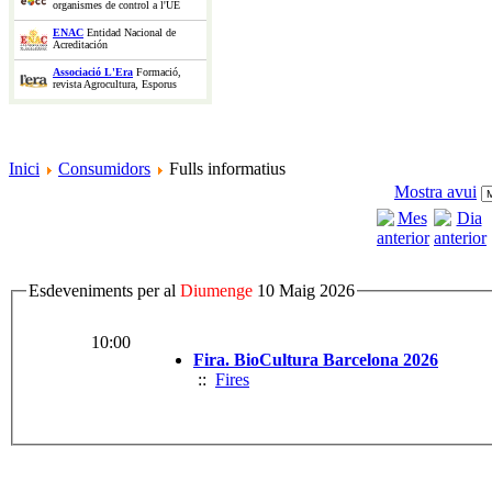
organismes de control a l'UE
ENAC
Entidad Nacional de
Acreditación
Associació L'Era
Formació,
revista Agrocultura, Esporus
Inici
Consumidors
Fulls informatius
Mostra avui
Esdeveniments per al
Diumenge
10 Maig 2026
10:00
Fira. BioCultura Barcelona 2026
::
Fires