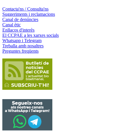
Contacta'ns / Consulta'ns
Suggeriments i reclamacions
Canal de denúncies
Canal ètic
Enllaços d'interès
El CCPAE a les xarxes socials
Whatsapp i Telegram
Treballa amb nosaltres
Preguntes freqüents