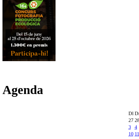
Agenda
Dl
D
27
2
3
4
10
1