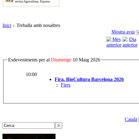
revista Agrocultura, Esporus
Inici
Treballa amb nosaltres
Mostra avui
Esdeveniments per al
Diumenge
10 Maig 2026
10:00
Fira. BioCultura Barcelona 2026
::
Fires
Català