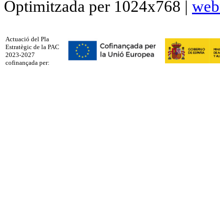
Optimitzada per 1024x768 |
web
Actuació del Pla
Estratègic de la PAC
2023-2027
cofinançada per: