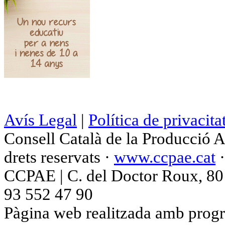
Avís Legal
|
Política de privacita
Consell Català de la Producció 
drets reservats ·
www.ccpae.cat
CCPAE | C. del Doctor Roux, 80 p
93 552 47 90
Pàgina web realitzada amb progr