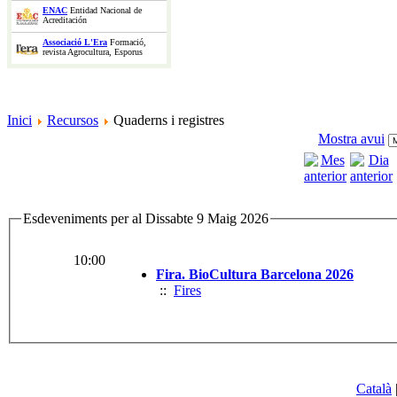
ENAC
Entidad Nacional de
Acreditación
Associació L'Era
Formació,
revista Agrocultura, Esporus
Inici
Recursos
Quaderns i registres
Mostra avui
Esdeveniments per al Dissabte 9 Maig 2026
10:00
Fira. BioCultura Barcelona 2026
::
Fires
Català