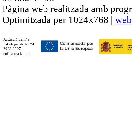
Pàgina web realitzada amb progr
Optimitzada per 1024x768 |
web
Actuació del Pla
Estratègic de la PAC
2023-2027
cofinançada per: