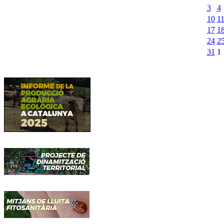
3
4
10
1
17
1
24
2
31
1