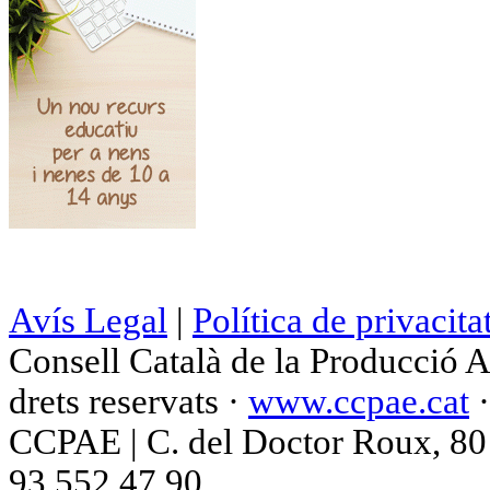
Avís Legal
|
Política de privacita
Consell Català de la Producció 
drets reservats ·
www.ccpae.cat
CCPAE | C. del Doctor Roux, 80 p
93 552 47 90