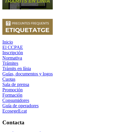
Inicio
El CCPAE
Inscripción
Normativa
Trámites
Tràmits en línia
Guías, documentos y logos
Cuotas
Sala de prensa
Promoción
Formación
Consumidores
Guía de operadores
Ecosegell.cat
Contacta