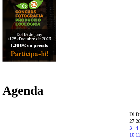
Agenda
Dl
D
27
2
3
4
10
1