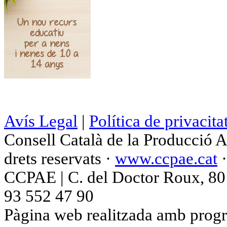
Avís Legal
|
Política de privacita
Consell Català de la Producció 
drets reservats ·
www.ccpae.cat
CCPAE | C. del Doctor Roux, 80 p
93 552 47 90
Pàgina web realitzada amb progr