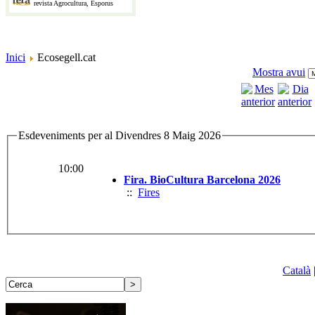
revista Agrocultura, Esporus
Inici
Ecosegell.cat
Mostra avui
Esdeveniments per al Divendres 8 Maig 2026
10:00
Fira. BioCultura Barcelona 2026
::
Fires
Català