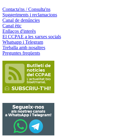
Contacta'ns / Consulta'ns
Suggeriments i reclamacions
Canal de denúncies
Canal ètic
Enllaços d'interès
El CCPAE a les xarxes socials
Whatsapp i Telegram
Treballa amb nosaltres
Preguntes freqüents