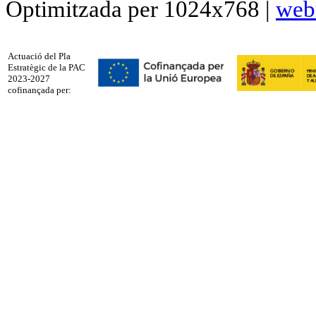
Optimitzada per 1024x768 |
web
Actuació del Pla
Estratègic de la PAC
2023-2027
cofinançada per: