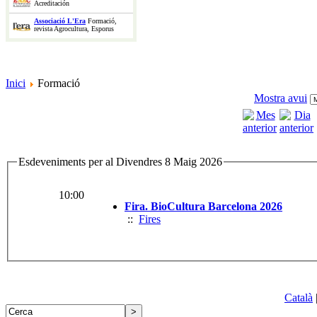
Acreditación
Associació L'Era
Formació,
revista Agrocultura, Esporus
Inici
Formació
Mostra avui
Esdeveniments per al Divendres 8 Maig 2026
10:00
Fira. BioCultura Barcelona 2026
::
Fires
Català