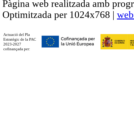
Pàgina web realitzada amb progr
Optimitzada per 1024x768 |
web
Actuació del Pla
Estratègic de la PAC
2023-2027
cofinançada per: