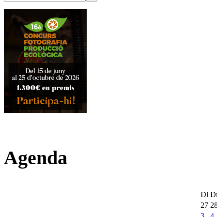
Agenda
Dl
D
27
2
3
4