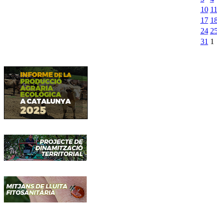
10
1
17
1
24
2
31
1