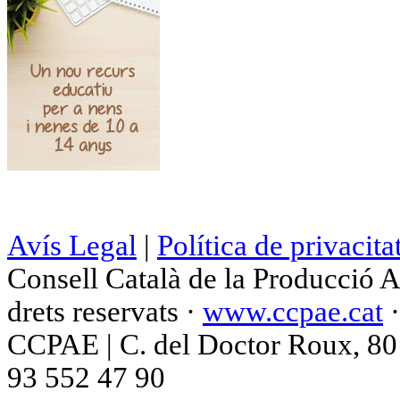
Avís Legal
|
Política de privacita
Consell Català de la Producció 
drets reservats ·
www.ccpae.cat
CCPAE | C. del Doctor Roux, 80 p
93 552 47 90