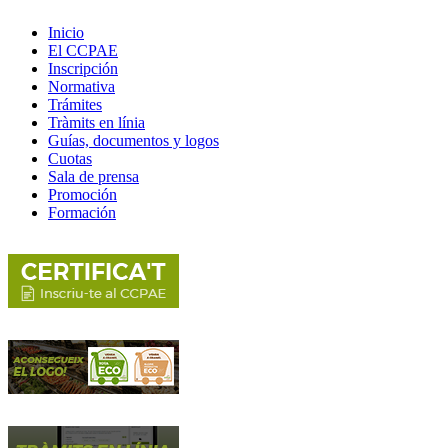
Inicio
El CCPAE
Inscripción
Normativa
Trámites
Tràmits en línia
Guías, documentos y logos
Cuotas
Sala de prensa
Promoción
Formación