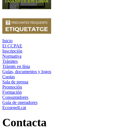
Inicio
El CCPAE
Inscripción
Normativa
Trámites
Tràmits en línia
Guías, documentos y logos
Cuotas
Sala de prensa
Promoción
Formación
Consumidores
Guía de operadores
Ecosegell.cat
Contacta