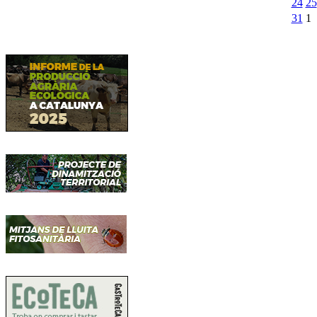
24
25
31
1