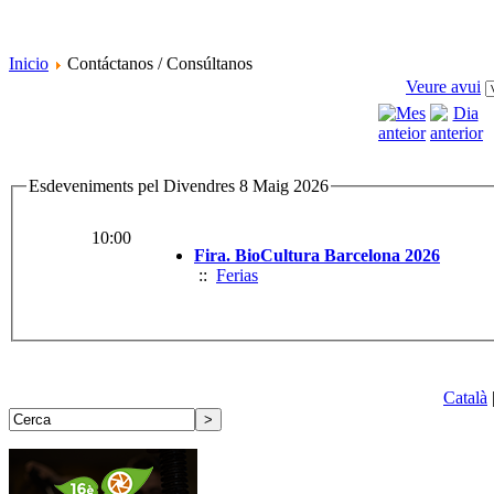
Inicio
Contáctanos / Consúltanos
Veure avui
Esdeveniments pel Divendres 8 Maig 2026
10:00
Fira. BioCultura Barcelona 2026
::
Ferias
Català