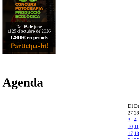
Agenda
Dl
D
27
28
3
4
10
11
17
18