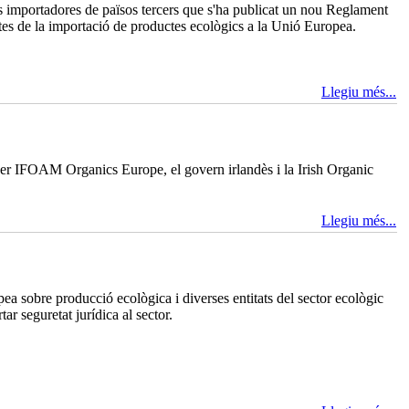
s importadores de països tercers que s'ha publicat un nou Reglament
ctes de la importació de productes ecològics a la Unió Europea.
Llegiu més...
er IFOAM Organics Europe, el govern irlandès i la Irish Organic
Llegiu més...
a sobre producció ecològica i diverses entitats del sector ecològic
r seguretat jurídica al sector.