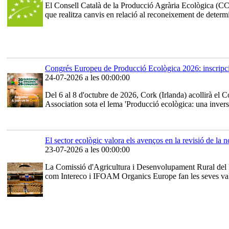
El Consell Català de la Producció Agrària Ecològica (CCP
que realitza canvis en relació al reconeixement de determ
Congrés Europeu de Producció Ecològica 2026: inscripci
24-07-2026 a les 00:00:00
Del 6 al 8 d'octubre de 2026, Cork (Irlanda) acollirà e
Association sota el lema 'Producció ecològica: una inversi
El sector ecològic valora els avenços en la revisió de la
23-07-2026 a les 00:00:00
La Comissió d'Agricultura i Desenvolupament Rural del Pa
com Intereco i IFOAM Organics Europe fan les seves valorac