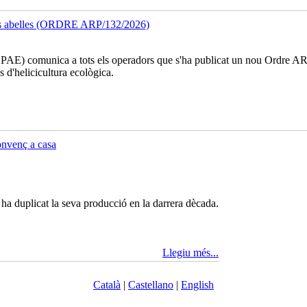
 les abelles (ORDRE ARP/132/2026)
PAE) comunica a tots els operadors que s'ha publicat un nou Ordre AR
s d'helicicultura ecològica.
onvenç a casa
ha duplicat la seva producció en la darrera dècada.
Llegiu més...
Català
|
Castellano
|
English