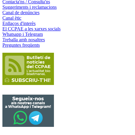
Contacta'ns / Consulta'ns
Suggeriments i reclamacions
Canal de denúncies
Canal ètic
Enllaços d'interès
El CCPAE a les xarxes socials
Whatsapp i Telegram
Treballa amb nosaltres
Preguntes freqüents