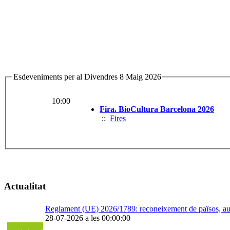
Esdeveniments per al Divendres 8 Maig 2026
10:00
Fira. BioCultura Barcelona 2026
::
Fires
Actualitat
Reglament (UE) 2026/1789: reconeixement de països, auto
28-07-2026 a les 00:00:00