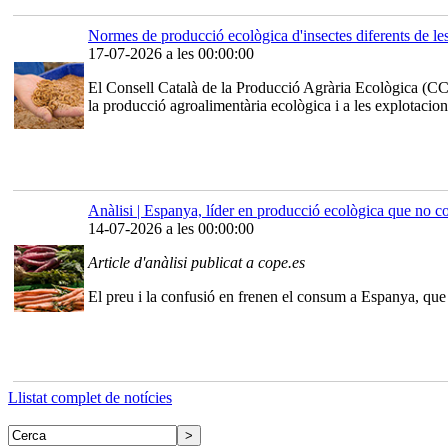
Normes de producció ecològica d'insectes diferents de
17-07-2026 a les 00:00:00
El Consell Català de la Producció Agrària Ecològica (CC
la producció agroalimentària ecològica i a les explotacion
Anàlisi | Espanya, líder en producció ecològica que no c
14-07-2026 a les 00:00:00
Article d'anàlisi publicat a cope.es
El preu i la confusió en frenen el consum a Espanya, que 
Llistat complet de notícies