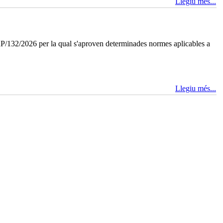
Llegiu més...
P/132/2026 per la qual s'aproven determinades normes aplicables a
Llegiu més...