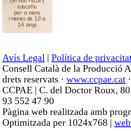
Avís Legal
|
Política de privacita
Consell Català de la Producció 
drets reservats ·
www.ccpae.cat
CCPAE | C. del Doctor Roux, 80 p
93 552 47 90
Pàgina web realitzada amb progr
Optimitzada per 1024x768 |
web