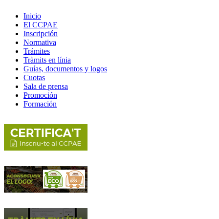
Inicio
El CCPAE
Inscripción
Normativa
Trámites
Tràmits en línia
Guías, documentos y logos
Cuotas
Sala de prensa
Promoción
Formación