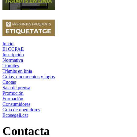
Inicio
El CCPAE
Inscripción
Normativa
Trámites
Tràmits en línia
Guías, documentos y logos
Cuotas
Sala de prensa
Promoción
Formación
Consumidores
Guía de operadores
Ecosegell.cat
Contacta