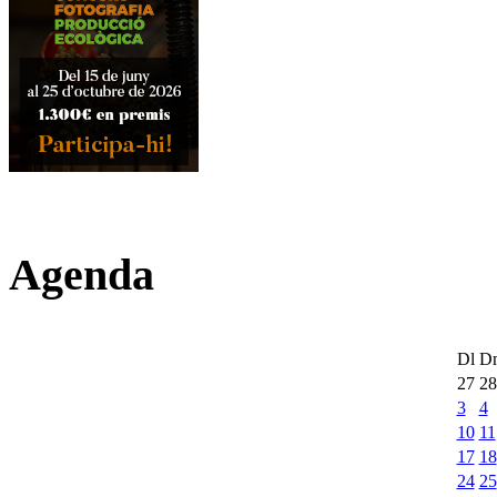
Agenda
Dl
D
27
28
3
4
10
11
17
18
24
25