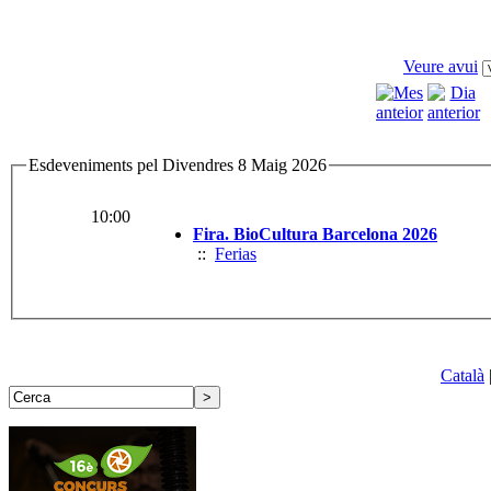
Veure avui
Esdeveniments pel Divendres 8 Maig 2026
10:00
Fira. BioCultura Barcelona 2026
::
Ferias
Català