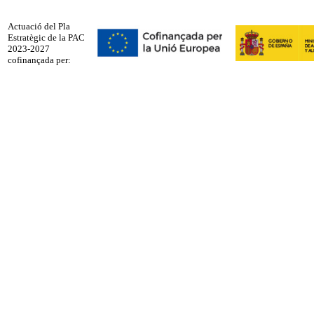
Actuació del Pla
Estratègic de la PAC
2023-2027
cofinançada per: