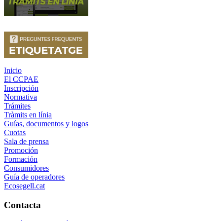
Inicio
El CCPAE
Inscripción
Normativa
Trámites
Tràmits en línia
Guías, documentos y logos
Cuotas
Sala de prensa
Promoción
Formación
Consumidores
Guía de operadores
Ecosegell.cat
Contacta