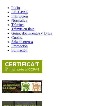
Inicio
El CCPAE
Inscripción
Normativa
Trámites
Tràmits en línia
Guías, documentos y logos
Cuotas
Sala de prensa
Promoción
Formación