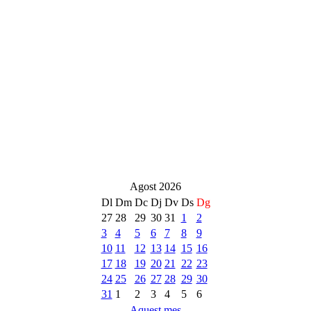
Agost 2026
Dl
Dm
Dc
Dj
Dv
Ds
Dg
27
28
29
30
31
1
2
3
4
5
6
7
8
9
10
11
12
13
14
15
16
17
18
19
20
21
22
23
24
25
26
27
28
29
30
31
1
2
3
4
5
6
Aquest mes