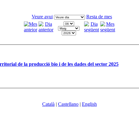
Veure avui
Resta de mes
ritorial de la producció bio i de les dades del sector 2025
Català
|
Castellano
|
English