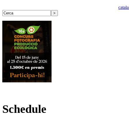
catal
Schedule