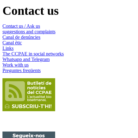
Contact us
Contact us / Ask us
suggestions and complaints
Canal de denúncies
Canal ètic
Links
The CCPAE in social networks
Whatsapp and Telegram
Work with us
Preguntes freqüents