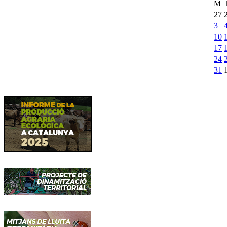
M
27
3
10
17
24
31