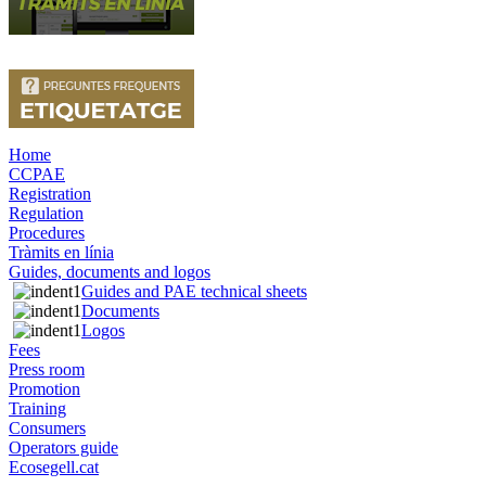
Home
CCPAE
Registration
Regulation
Procedures
Tràmits en línia
Guides, documents and logos
Guides and PAE technical sheets
Documents
Logos
Fees
Press room
Promotion
Training
Consumers
Operators guide
Ecosegell.cat