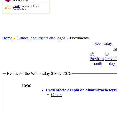
ENAC
National Entity of
Accreditation
Home
Guides, documents and logos
Documents
See Today
Events for the Wednesday 6 May 2026
10:00
Presentació del pla de dinamització terri
::
Others