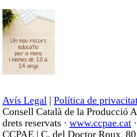
Avís Legal
|
Política de privacita
Consell Català de la Producció 
drets reservats ·
www.ccpae.cat
CCPAE | C. del Doctor Roux, 80 p