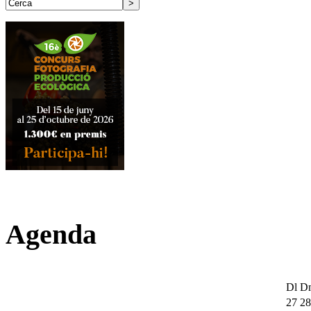
Agenda
Dl
D
27
28