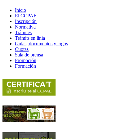
Inicio
El CCPAE
Inscripción
Normativa
Trámites
Tràmits en línia
Guías, documentos y logos
Cuotas
Sala de prensa
Promoción
Formación