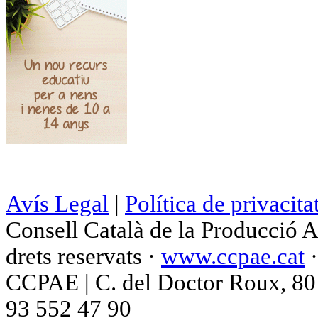
Avís Legal
|
Política de privacita
Consell Català de la Producció 
drets reservats ·
www.ccpae.cat
CCPAE | C. del Doctor Roux, 80 p
93 552 47 90