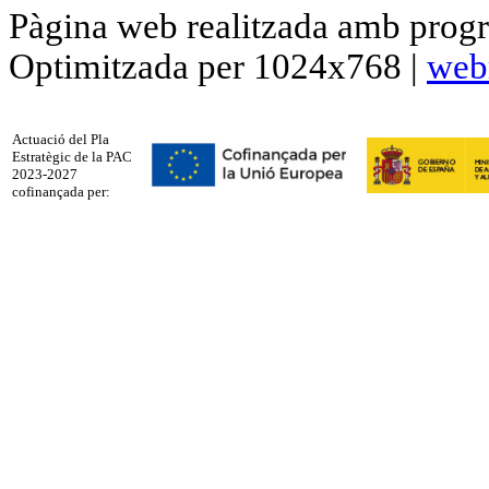
Pàgina web realitzada amb progr
Optimitzada per 1024x768 |
web
Actuació del Pla
Estratègic de la PAC
2023-2027
cofinançada per: