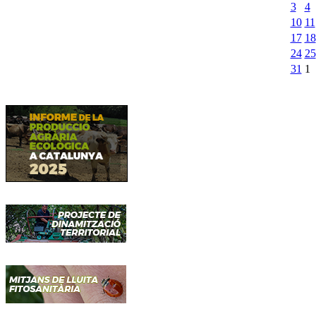
3
4
10
11
17
18
24
25
31
1