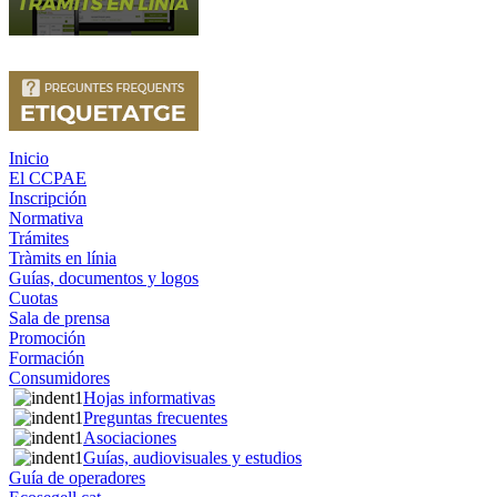
Inicio
El CCPAE
Inscripción
Normativa
Trámites
Tràmits en línia
Guías, documentos y logos
Cuotas
Sala de prensa
Promoción
Formación
Consumidores
Hojas informativas
Preguntas frecuentes
Asociaciones
Guías, audiovisuales y estudios
Guía de operadores