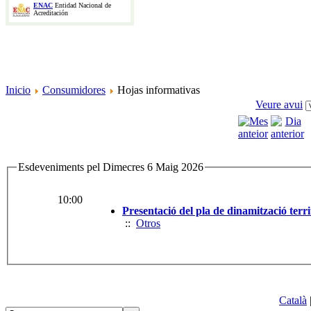
ENAC
Entidad Nacional de
Acreditación
Inicio
Consumidores
Hojas informativas
Veure avui
Esdeveniments pel Dimecres 6 Maig 2026
10:00
Presentació del pla de dinamització terri
::
Otros
Català