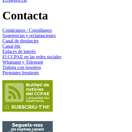
Ecosegell.cat
Contacta
Contáctanos / Consúltanos
Sugerencias y reclamaciones
Canal de denúncies
Canal ètic
Enlaces de interés
El CCPAE en las redes sociales
Whatsapp y Telegram
Trabaja con nosotros
Preguntes freqüents