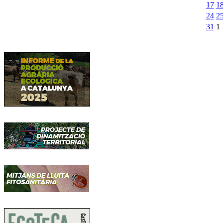
17
1
24
2
31
1