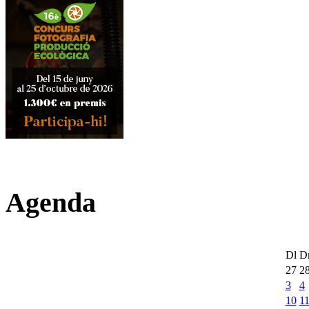
Agenda
Dl
D
27
2
3
4
10
1