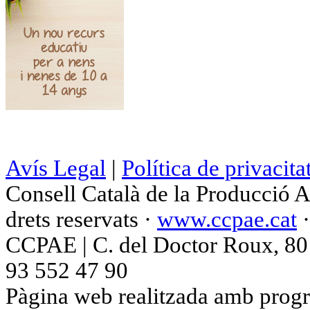
Avís Legal
|
Política de privacita
Consell Català de la Producció 
drets reservats ·
www.ccpae.cat
CCPAE | C. del Doctor Roux, 80 p
93 552 47 90
Pàgina web realitzada amb progr