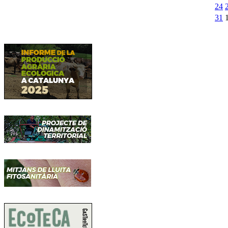
24
31