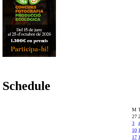
Schedule
M
27
3
10
17