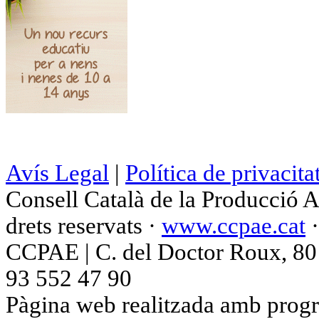
Avís Legal
|
Política de privacita
Consell Català de la Producció 
drets reservats ·
www.ccpae.cat
CCPAE | C. del Doctor Roux, 80 p
93 552 47 90
Pàgina web realitzada amb progr