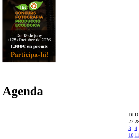
Agenda
Dl
D
27
2
3
4
10
1