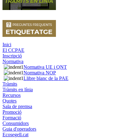
Inici
El CCPAE
Inscripció
Normativa
Normativa UE i QNT
Normativa NOP
Llibre blanc de la PAE
Tràmits
Tràmits en línia
Recursos
Quotes
Sala de premsa
Promoció
Formació
Consumidors
Guia d'operadors
Ecosegell.cat