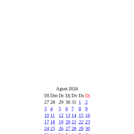
Agost 2026
Dl
Dm
Dc
Dj
Dv
Ds
Dj
27
28
29
30
31
1
2
3
4
5
6
7
8
9
10
11
12
13
14
15
16
17
18
19
20
21
22
23
24
25
26
27
28
29
30