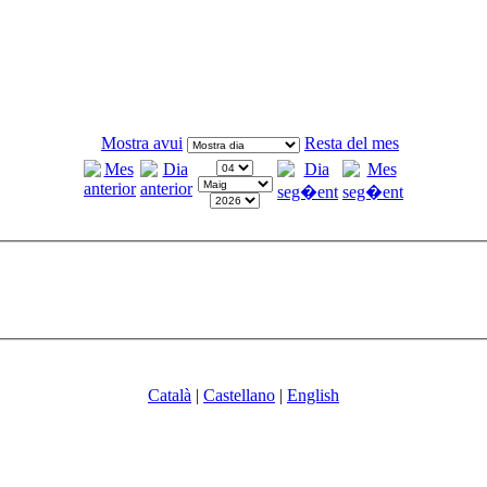
Mostra avui
Resta del mes
Català
|
Castellano
|
English