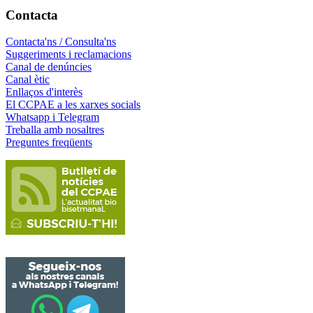
Contacta
Contacta'ns / Consulta'ns
Suggeriments i reclamacions
Canal de denúncies
Canal ètic
Enllaços d'interès
El CCPAE a les xarxes socials
Whatsapp i Telegram
Treballa amb nosaltres
Preguntes freqüents