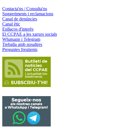
Contacta'ns / Consulta'ns
Suggeriments i reclamacions
Canal de denúncies
Canal ètic
Enllaços d'interès
El CCPAE a les xarxes socials
Whatsapp i Telegram
Treballa amb nosaltres
Preguntes freqüents