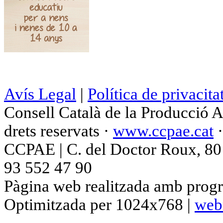
Avís Legal
|
Política de privacita
Consell Català de la Producció 
drets reservats ·
www.ccpae.cat
CCPAE | C. del Doctor Roux, 80 p
93 552 47 90
Pàgina web realitzada amb progr
Optimitzada per 1024x768 |
web