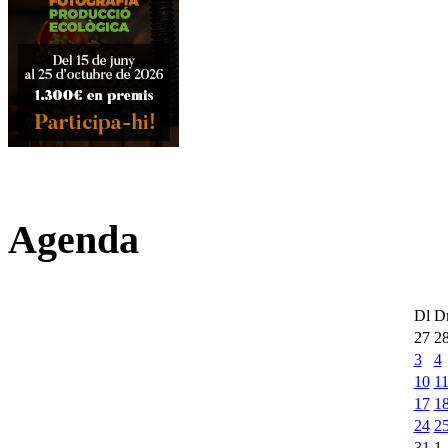
Agenda
Dl
D
27
2
3
4
10
1
17
1
24
2
31
1