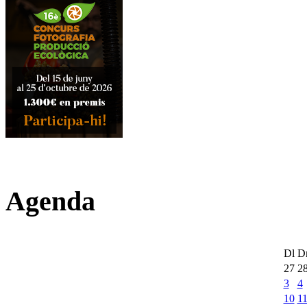
Agenda
Dl
D
27
2
3
4
10
1