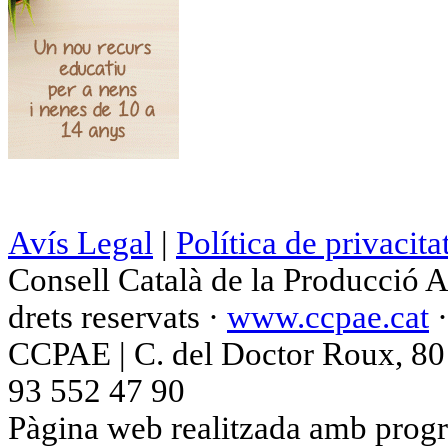
Avís Legal
|
Política de privacita
Consell Català de la Producció 
drets reservats ·
www.ccpae.cat
CCPAE | C. del Doctor Roux, 80 p
93 552 47 90
Pàgina web realitzada amb progr