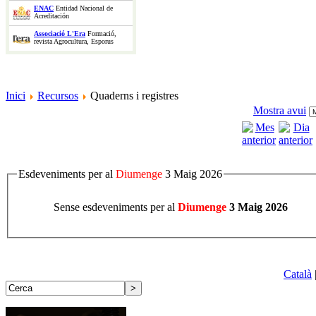
ENAC
Entidad Nacional de
Acreditación
Associació L'Era
Formació,
revista Agrocultura, Esporus
Inici
Recursos
Quaderns i registres
Mostra avui
Esdeveniments per al
Diumenge
3 Maig 2026
Sense esdeveniments per al
Diumenge
3 Maig 2026
Català