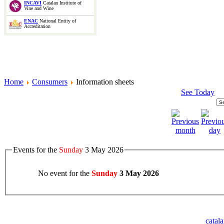
INCAVI
Catalan Institute of
Vine and Wine
ENAC
National Entity of
Accreditation
Home
Consumers
Information sheets
See Today
Events for the
Sunday
3 May 2026
No event for the
Sunday
3 May 2026
catal