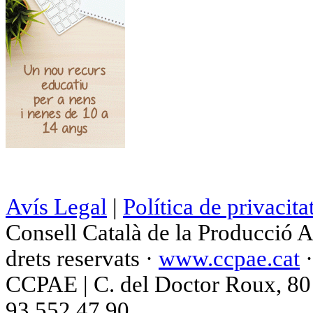
Avís Legal
|
Política de privacita
Consell Català de la Producció 
drets reservats ·
www.ccpae.cat
CCPAE | C. del Doctor Roux, 80 p
93 552 47 90