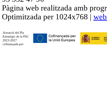
Pàgina web realitzada amb progr
Optimitzada per 1024x768 |
web
Actuació del Pla
Estratègic de la PAC
2023-2027
cofinançada per: