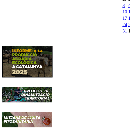
3
10
17
24
31