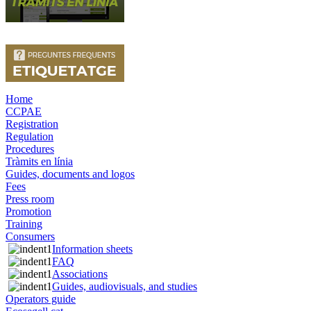
Home
CCPAE
Registration
Regulation
Procedures
Tràmits en línia
Guides, documents and logos
Fees
Press room
Promotion
Training
Consumers
Information sheets
FAQ
Associations
Guides, audiovisuals, and studies
Operators guide