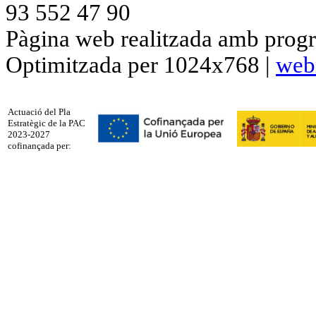
93 552 47 90
Pàgina web realitzada amb progr
Optimitzada per 1024x768 |
web
Actuació del Pla
Estratègic de la PAC
2023-2027
cofinançada per: