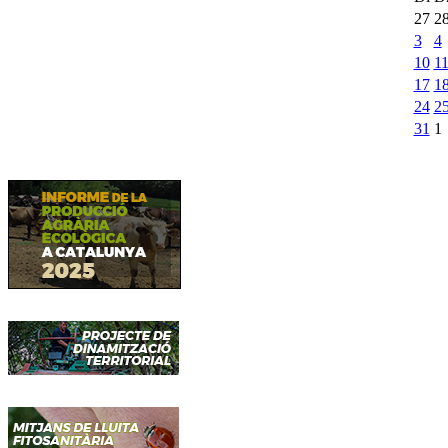
27
2
3
4
10
1
17
1
24
2
31
1