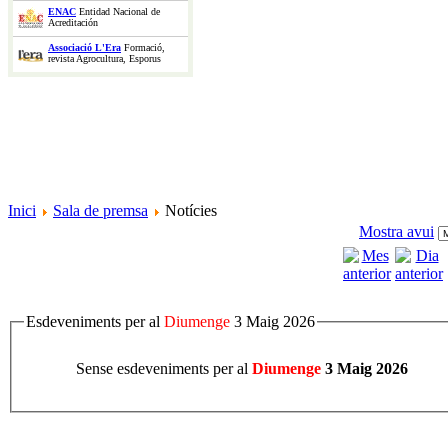
ENAC
Entidad Nacional de
Acreditación
Associació L'Era
Formació,
revista Agrocultura, Esporus
Inici
Sala de premsa
Notícies
Mostra avui
Esdeveniments per al
Diumenge
3 Maig 2026
Sense esdeveniments per al
Diumenge
3 Maig 2026