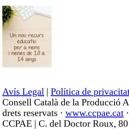
Avís Legal
|
Política de privacita
Consell Català de la Producció 
drets reservats ·
www.ccpae.cat
CCPAE | C. del Doctor Roux, 80 p