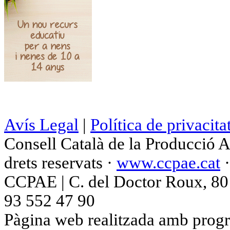
Avís Legal
|
Política de privacita
Consell Català de la Producció 
drets reservats ·
www.ccpae.cat
CCPAE | C. del Doctor Roux, 80 p
93 552 47 90
Pàgina web realitzada amb progr