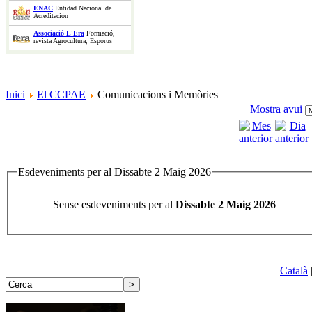
ENAC
Entidad Nacional de
Acreditación
Associació L'Era
Formació,
revista Agrocultura, Esporus
Inici
El CCPAE
Comunicacions i Memòries
Mostra avui
Esdeveniments per al Dissabte 2 Maig 2026
Sense esdeveniments per al
Dissabte 2 Maig 2026
Català