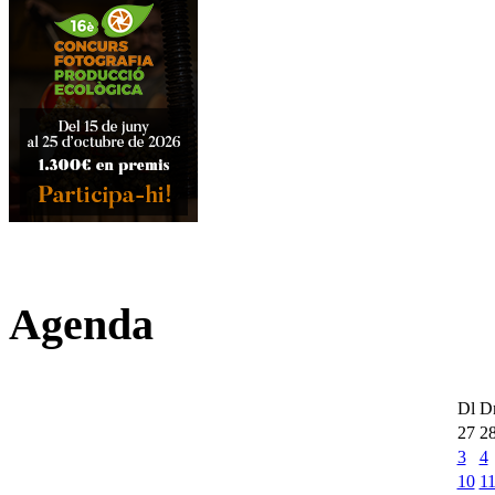
Agenda
Dl
D
27
2
3
4
10
1