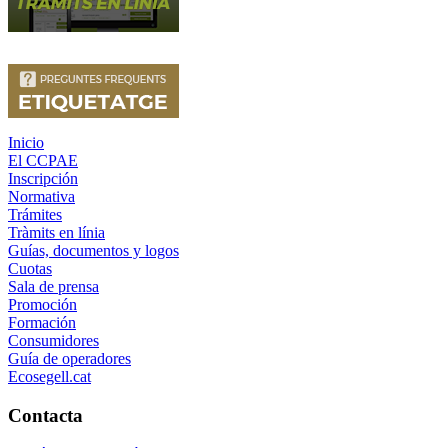
Inicio
El CCPAE
Inscripción
Normativa
Trámites
Tràmits en línia
Guías, documentos y logos
Cuotas
Sala de prensa
Promoción
Formación
Consumidores
Guía de operadores
Ecosegell.cat
Contacta