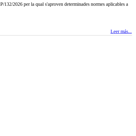
P/132/2026 per la qual s'aproven determinades normes aplicables a
Leer más...