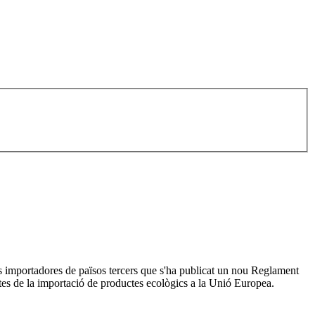
s importadores de països tercers que s'ha publicat un nou Reglament
ctes de la importació de productes ecològics a la Unió Europea.