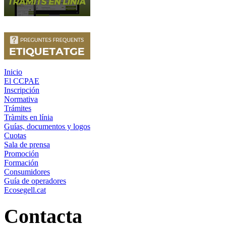
Inicio
El CCPAE
Inscripción
Normativa
Trámites
Tràmits en línia
Guías, documentos y logos
Cuotas
Sala de prensa
Promoción
Formación
Consumidores
Guía de operadores
Ecosegell.cat
Contacta