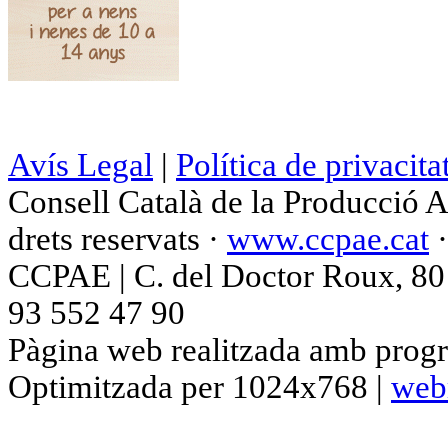
Avís Legal
|
Política de privacita
Consell Català de la Producció 
drets reservats ·
www.ccpae.cat
CCPAE | C. del Doctor Roux, 80 p
93 552 47 90
Pàgina web realitzada amb progr
Optimitzada per 1024x768 |
web