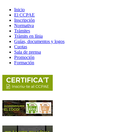
Inicio
El CCPAE
Inscripción
Normativa
Trámites
Tràmits en línia
Guías, documentos y logos
Cuotas
Sala de prensa
Promoción
Formación