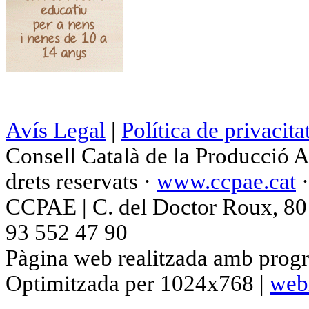
Avís Legal
|
Política de privacita
Consell Català de la Producció 
drets reservats ·
www.ccpae.cat
CCPAE | C. del Doctor Roux, 80 p
93 552 47 90
Pàgina web realitzada amb progr
Optimitzada per 1024x768 |
web