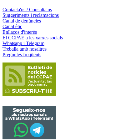
Contacta'ns / Consulta'ns
Suggeriments i reclamacions
Canal de denúncies
Canal ètic
Enllaços d'interès
El CCPAE a les xarxes socials
Whatsapp i Telegram
Treballa amb nosaltres
Preguntes freqüents