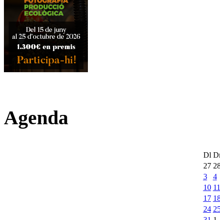
Agenda
Dl
D
27
2
3
4
10
1
17
1
24
2
31
1