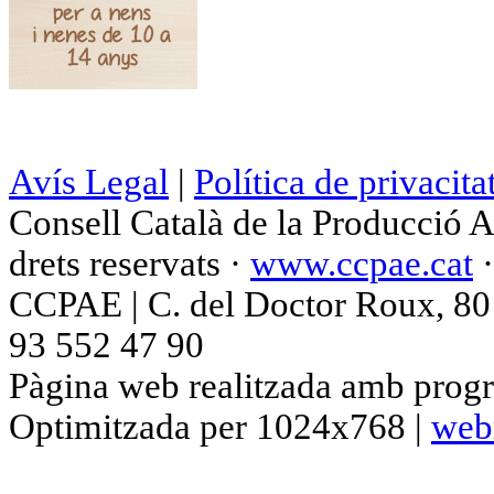
Avís Legal
|
Política de privacita
Consell Català de la Producció 
drets reservats ·
www.ccpae.cat
CCPAE | C. del Doctor Roux, 80 p
93 552 47 90
Pàgina web realitzada amb progr
Optimitzada per 1024x768 |
web