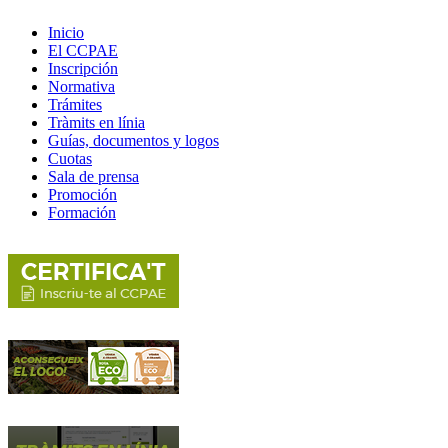
Inicio
El CCPAE
Inscripción
Normativa
Trámites
Tràmits en línia
Guías, documentos y logos
Cuotas
Sala de prensa
Promoción
Formación