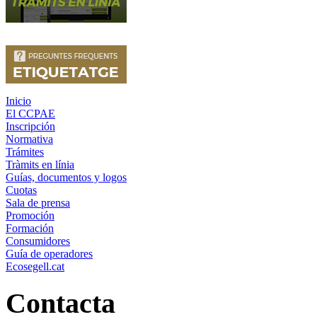
Inicio
El CCPAE
Inscripción
Normativa
Trámites
Tràmits en línia
Guías, documentos y logos
Cuotas
Sala de prensa
Promoción
Formación
Consumidores
Guía de operadores
Ecosegell.cat
Contacta