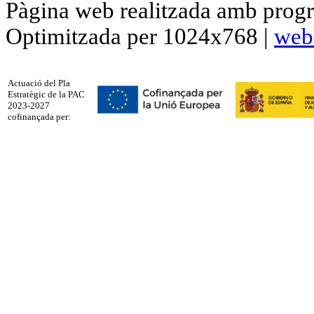
Pàgina web realitzada amb progr
Optimitzada per 1024x768 |
web
Actuació del Pla
Estratègic de la PAC
2023-2027
cofinançada per: