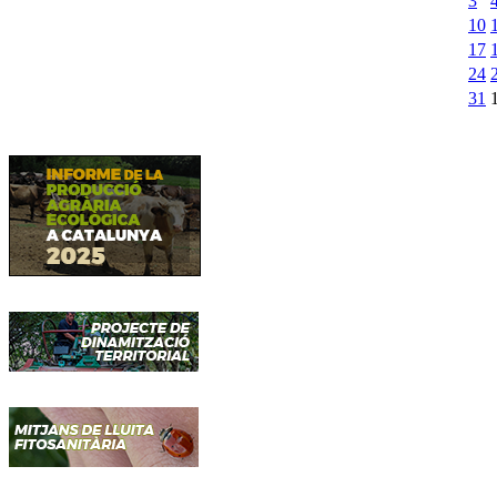
3
10
17
24
31