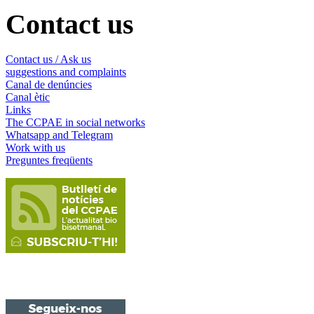
Contact us
Contact us / Ask us
suggestions and complaints
Canal de denúncies
Canal ètic
Links
The CCPAE in social networks
Whatsapp and Telegram
Work with us
Preguntes freqüents