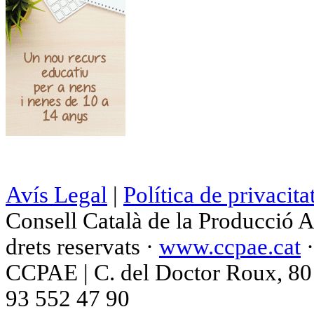
Avís Legal
|
Política de privacita
Consell Català de la Producció 
drets reservats ·
www.ccpae.cat
CCPAE | C. del Doctor Roux, 80 p
93 552 47 90