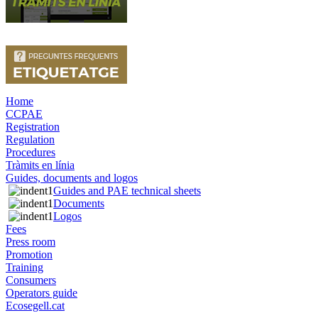
Home
CCPAE
Registration
Regulation
Procedures
Tràmits en línia
Guides, documents and logos
Guides and PAE technical sheets
Documents
Logos
Fees
Press room
Promotion
Training
Consumers
Operators guide
Ecosegell.cat