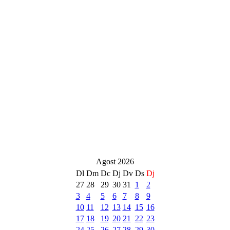
Agost 2026
Dl
Dm
Dc
Dj
Dv
Ds
Dj
27
28
29
30
31
1
2
3
4
5
6
7
8
9
10
11
12
13
14
15
16
17
18
19
20
21
22
23
24
25
26
27
28
29
30