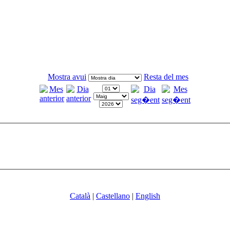
Mostra avui
Resta del mes
Català
|
Castellano
|
English