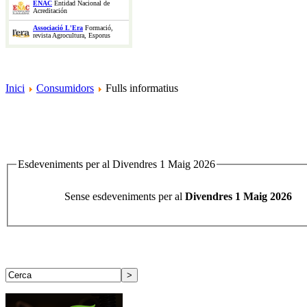
ENAC
Entidad Nacional de
Acreditación
Associació L'Era
Formació,
revista Agrocultura, Esporus
Inici
Consumidors
Fulls informatius
Esdeveniments per al Divendres 1 Maig 2026
Sense esdeveniments per al
Divendres 1 Maig 2026