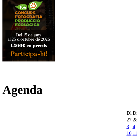
Agenda
Dl
D
27
2
3
4
10
1