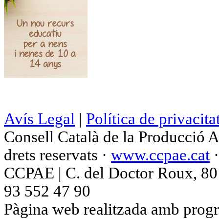
Avís Legal
|
Política de privacita
Consell Català de la Producció 
drets reservats ·
www.ccpae.cat
CCPAE | C. del Doctor Roux, 80 p
93 552 47 90
Pàgina web realitzada amb progr