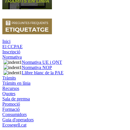
Inici
El CCPAE
Inscripció
Normativa
Normativa UE i QNT
Normativa NOP
Llibre blanc de la PAE
Tràmits
Tràmits en línia
Recursos
Quotes
Sala de premsa
Promoció
Formació
Consumidors
Guia d'operadors
Ecosegell.cat