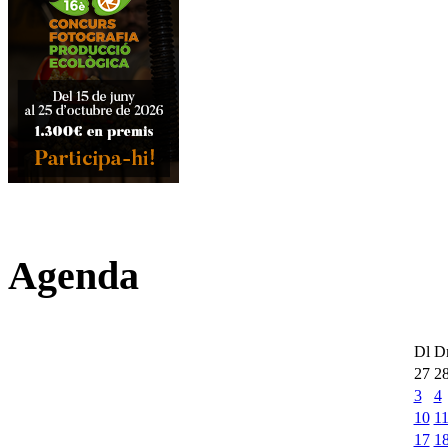
Agenda
Dl
D
27
2
3
4
10
1
17
1