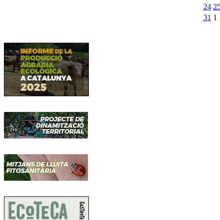
24
2
31
1