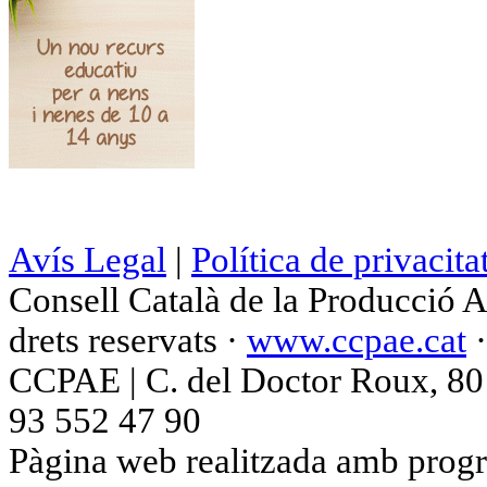
Avís Legal
|
Política de privacita
Consell Català de la Producció 
drets reservats ·
www.ccpae.cat
CCPAE | C. del Doctor Roux, 80 p
93 552 47 90
Pàgina web realitzada amb progr