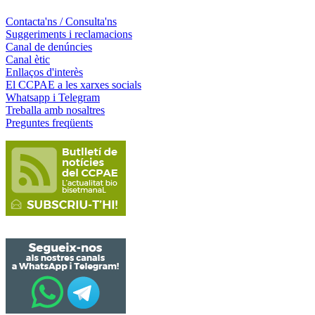
Contacta'ns / Consulta'ns
Suggeriments i reclamacions
Canal de denúncies
Canal ètic
Enllaços d'interès
El CCPAE a les xarxes socials
Whatsapp i Telegram
Treballa amb nosaltres
Preguntes freqüents