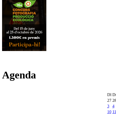
Agenda
Dl
D
27
2
3
4
10
1