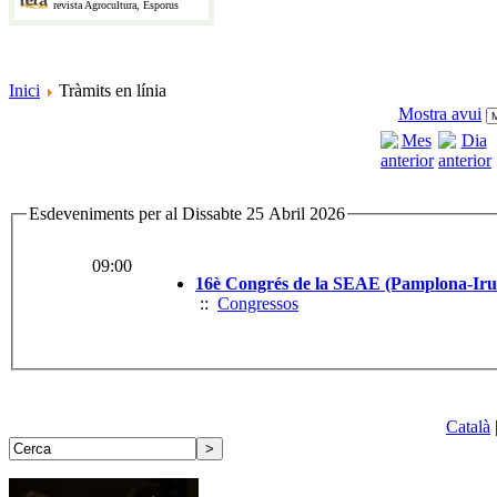
revista Agrocultura, Esporus
Inici
Tràmits en línia
Mostra avui
Esdeveniments per al Dissabte 25 Abril 2026
09:00
16è Congrés de la SEAE (Pamplona-Iru
::
Congressos
Català