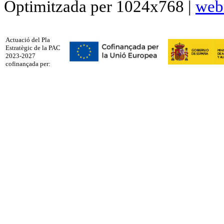
Optimitzada per 1024x768 |
web
Actuació del Pla
Estratègic de la PAC
2023-2027
cofinançada per: