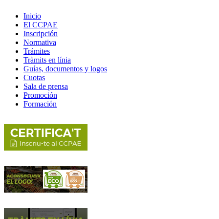
Inicio
El CCPAE
Inscripción
Normativa
Trámites
Tràmits en línia
Guías, documentos y logos
Cuotas
Sala de prensa
Promoción
Formación