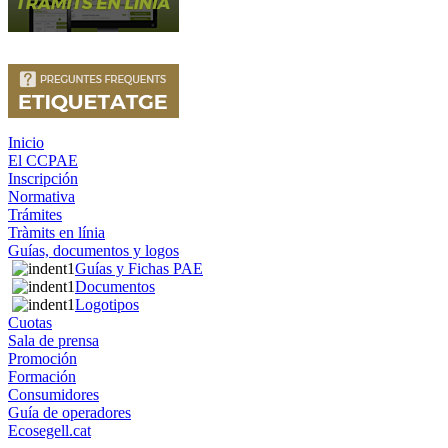
Inicio
El CCPAE
Inscripción
Normativa
Trámites
Tràmits en línia
Guías, documentos y logos
Guías y Fichas PAE
Documentos
Logotipos
Cuotas
Sala de prensa
Promoción
Formación
Consumidores
Guía de operadores
Ecosegell.cat