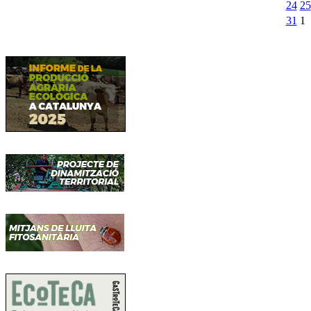
24
25
31
1