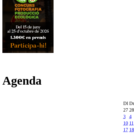
Agenda
Dl
D
27
28
3
4
10
11
17
18