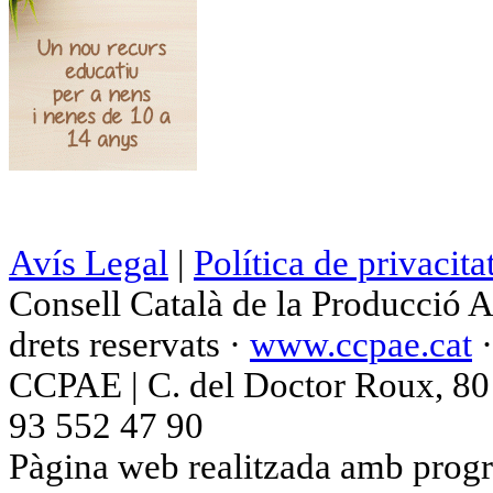
Avís Legal
|
Política de privacita
Consell Català de la Producció 
drets reservats ·
www.ccpae.cat
CCPAE | C. del Doctor Roux, 80 p
93 552 47 90
Pàgina web realitzada amb progr