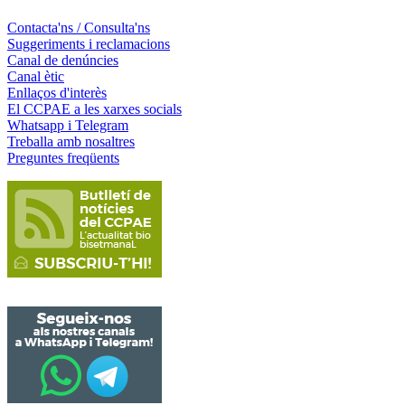
Contacta'ns / Consulta'ns
Suggeriments i reclamacions
Canal de denúncies
Canal ètic
Enllaços d'interès
El CCPAE a les xarxes socials
Whatsapp i Telegram
Treballa amb nosaltres
Preguntes freqüents