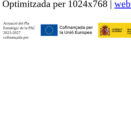
Optimitzada per 1024x768 |
web
Actuació del Pla
Estratègic de la PAC
2023-2027
cofinançada per: