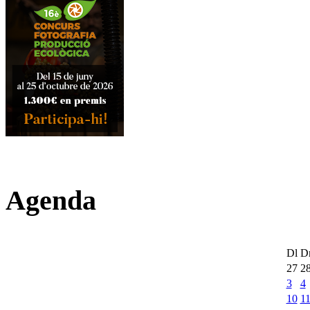
Agenda
Dl
D
27
2
3
4
10
1