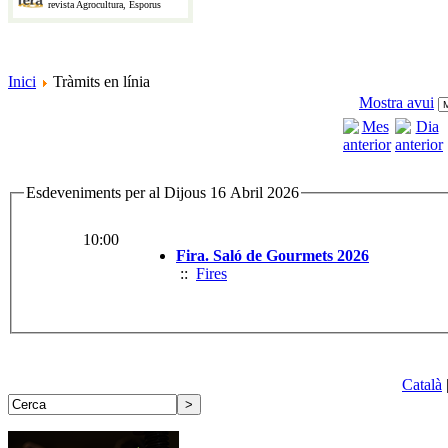
revista Agrocultura, Esporus
Inici
Tràmits en línia
Mostra avui
Esdeveniments per al Dijous 16 Abril 2026
10:00
Fira. Saló de Gourmets 2026
::
Fires
Català