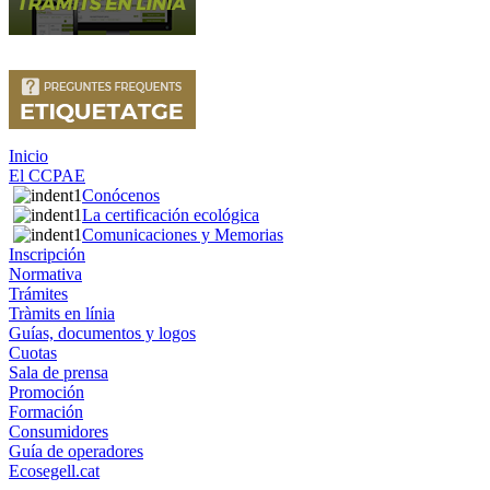
Inicio
El CCPAE
Conócenos
La certificación ecológica
Comunicaciones y Memorias
Inscripción
Normativa
Trámites
Tràmits en línia
Guías, documentos y logos
Cuotas
Sala de prensa
Promoción
Formación
Consumidores
Guía de operadores
Ecosegell.cat