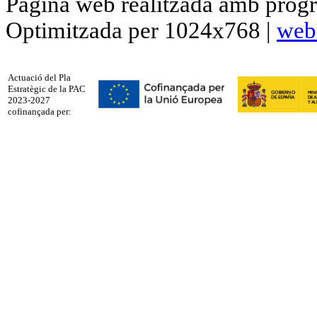
Pàgina web realitzada amb progr
Optimitzada per 1024x768 |
web
Actuació del Pla
Estratègic de la PAC
2023-2027
cofinançada per: