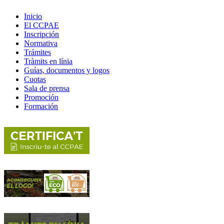
Inicio
El CCPAE
Inscripción
Normativa
Trámites
Tràmits en línia
Guías, documentos y logos
Cuotas
Sala de prensa
Promoción
Formación