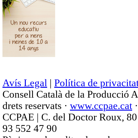
Avís Legal
|
Política de privacita
Consell Català de la Producció 
drets reservats ·
www.ccpae.cat
CCPAE | C. del Doctor Roux, 80 p
93 552 47 90