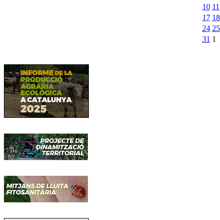
10
11
17
18
24
25
31
1