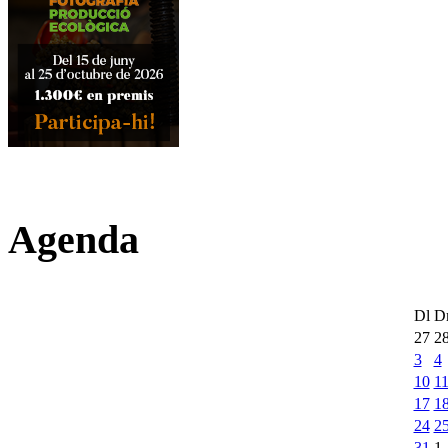
Agenda
Dl
D
27
2
3
4
10
1
17
1
24
2
31
1