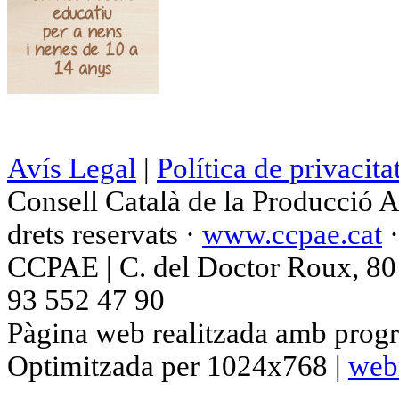
Avís Legal
|
Política de privacita
Consell Català de la Producció 
drets reservats ·
www.ccpae.cat
CCPAE | C. del Doctor Roux, 80 p
93 552 47 90
Pàgina web realitzada amb progr
Optimitzada per 1024x768 |
web