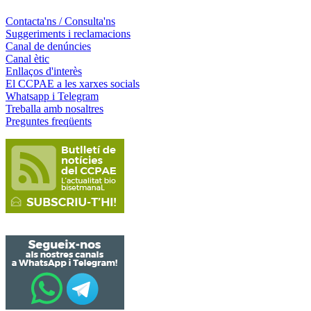
Contacta'ns / Consulta'ns
Suggeriments i reclamacions
Canal de denúncies
Canal ètic
Enllaços d'interès
El CCPAE a les xarxes socials
Whatsapp i Telegram
Treballa amb nosaltres
Preguntes freqüents