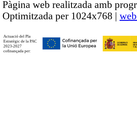
Pàgina web realitzada amb progr
Optimitzada per 1024x768 |
web
Actuació del Pla
Estratègic de la PAC
2023-2027
cofinançada per: