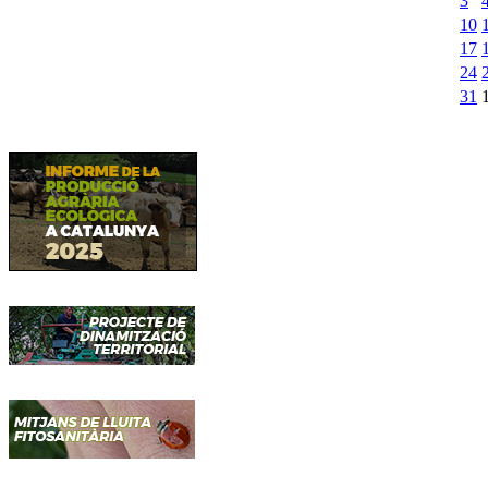
3
10
17
24
31