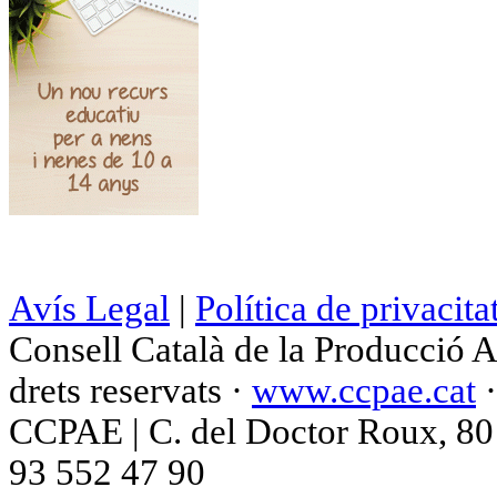
Avís Legal
|
Política de privacita
Consell Català de la Producció 
drets reservats ·
www.ccpae.cat
CCPAE | C. del Doctor Roux, 80 p
93 552 47 90