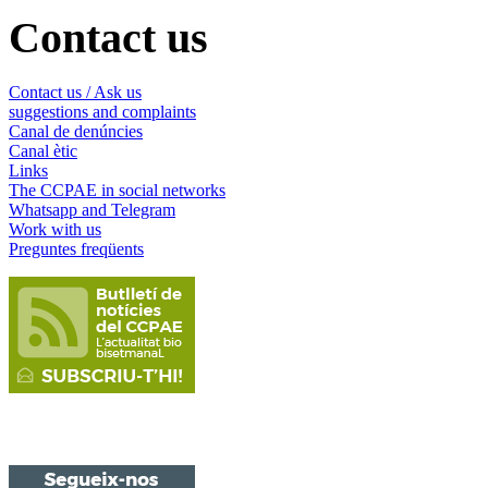
Contact us
Contact us / Ask us
suggestions and complaints
Canal de denúncies
Canal ètic
Links
The CCPAE in social networks
Whatsapp and Telegram
Work with us
Preguntes freqüents