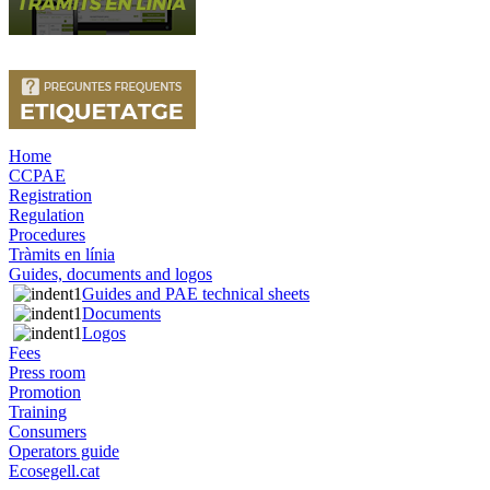
Home
CCPAE
Registration
Regulation
Procedures
Tràmits en línia
Guides, documents and logos
Guides and PAE technical sheets
Documents
Logos
Fees
Press room
Promotion
Training
Consumers
Operators guide
Ecosegell.cat