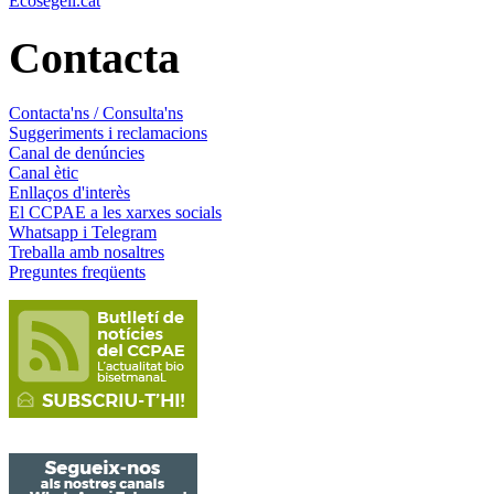
Ecosegell.cat
Contacta
Contacta'ns / Consulta'ns
Suggeriments i reclamacions
Canal de denúncies
Canal ètic
Enllaços d'interès
El CCPAE a les xarxes socials
Whatsapp i Telegram
Treballa amb nosaltres
Preguntes freqüents