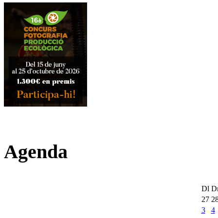
Agenda
Dl
D
27
2
3
4