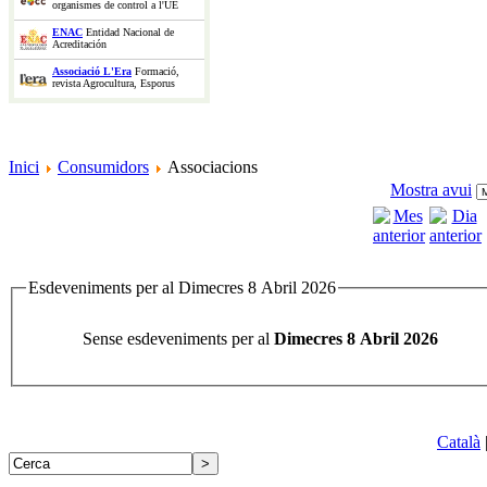
organismes de control a l'UE
ENAC
Entidad Nacional de
Acreditación
Associació L'Era
Formació,
revista Agrocultura, Esporus
Inici
Consumidors
Associacions
Mostra avui
Esdeveniments per al Dimecres 8 Abril 2026
Sense esdeveniments per al
Dimecres 8 Abril 2026
Català