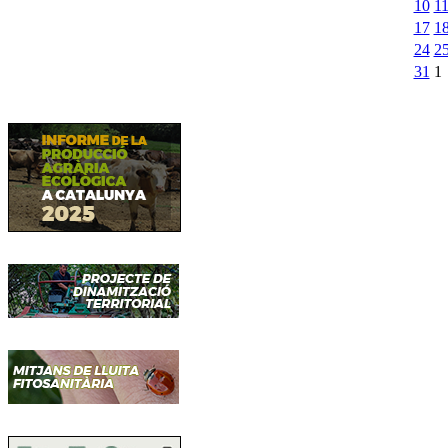
10
1
17
1
24
2
31
1