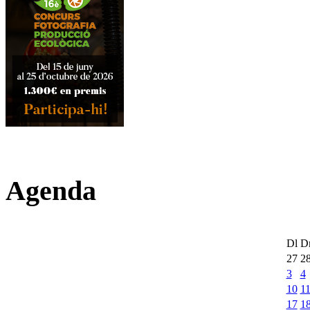
Agenda
Dl
D
27
2
3
4
10
1
17
1