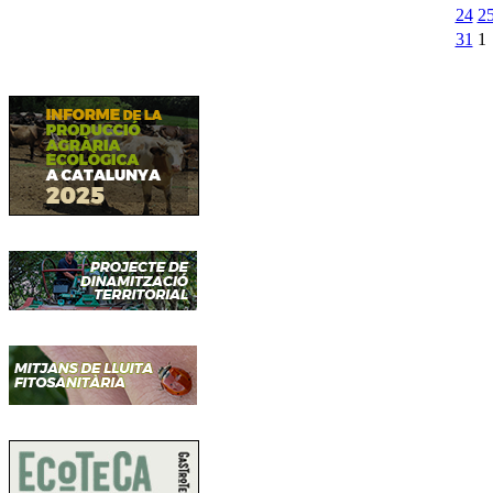
24
2
31
1