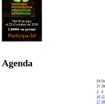
Agenda
Dl
D
27
28
3
4
10
11
17
18