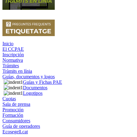
Inicio
El CCPAE
Inscripción
Normativa
Trámites
Tràmits en línia
Guías, documentos y logos
Guías y Fichas PAE
Documentos
Logotipos
Cuotas
Sala de prensa
Promoción
Formación
Consumidores
Guía de operadores
Ecosegell.cat