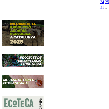
24
25
31
1