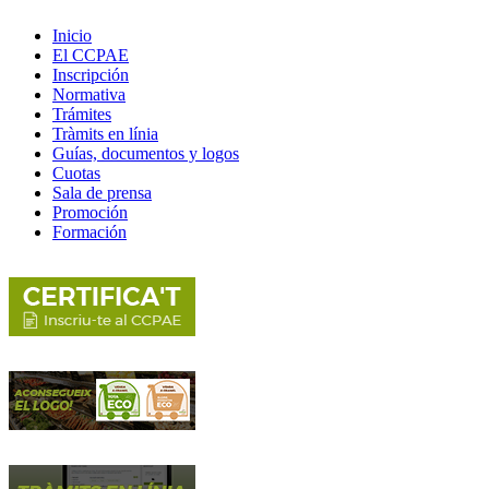
Inicio
El CCPAE
Inscripción
Normativa
Trámites
Tràmits en línia
Guías, documentos y logos
Cuotas
Sala de prensa
Promoción
Formación