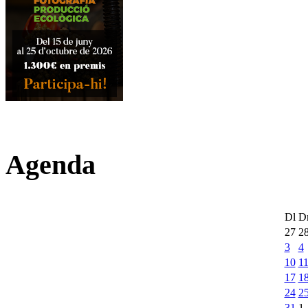
Agenda
Dl
D
27
2
3
4
10
1
17
1
24
2
31
1