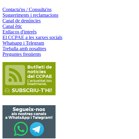
Contacta'ns / Consulta'ns
Suggeriments i reclamacions
Canal de denúncies
Canal ètic
Enllaços d'interès
El CCPAE a les xarxes socials
Whatsapp i Telegram
Treballa amb nosaltres
Preguntes freqüents