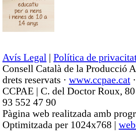
Avís Legal
|
Política de privacita
Consell Català de la Producció 
drets reservats ·
www.ccpae.cat
CCPAE | C. del Doctor Roux, 80 p
93 552 47 90
Pàgina web realitzada amb progr
Optimitzada per 1024x768 |
web