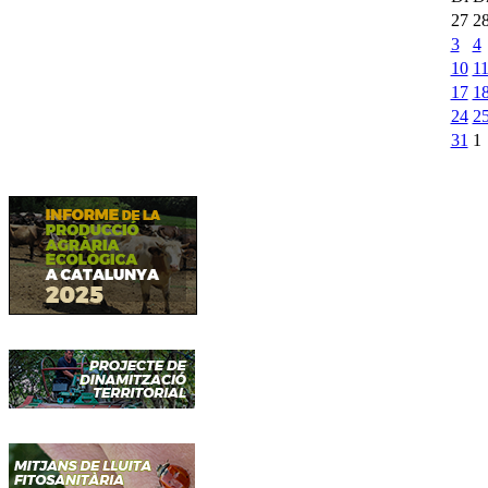
27
2
3
4
10
1
17
1
24
2
31
1