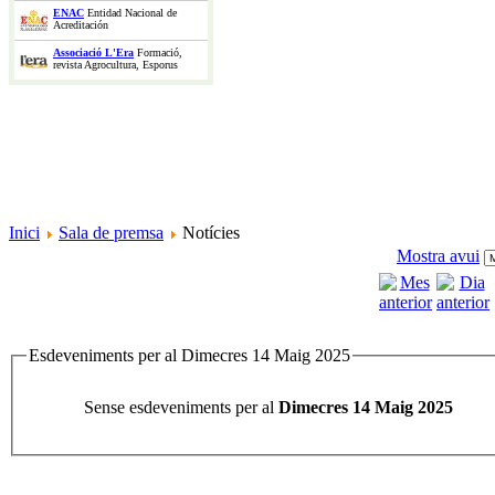
ENAC
Entidad Nacional de
Acreditación
Associació L'Era
Formació,
revista Agrocultura, Esporus
Inici
Sala de premsa
Notícies
Mostra avui
Esdeveniments per al Dimecres 14 Maig 2025
Sense esdeveniments per al
Dimecres 14 Maig 2025