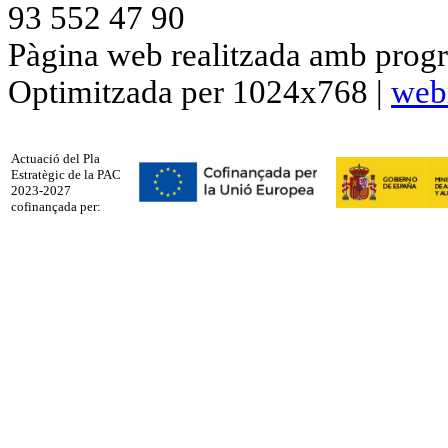
93 552 47 90
Pàgina web realitzada amb progr
Optimitzada per 1024x768 |
web
Actuació del Pla
Estratègic de la PAC
2023-2027
cofinançada per: