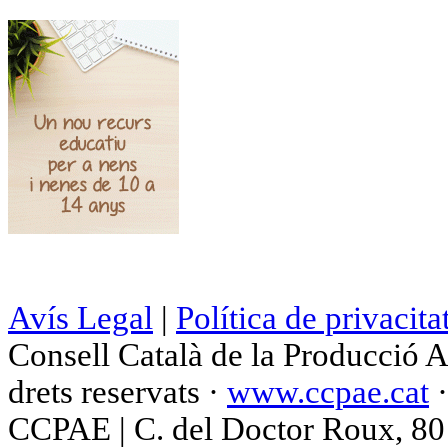
Avís Legal
|
Política de privacita
Consell Català de la Producció 
drets reservats ·
www.ccpae.cat
CCPAE | C. del Doctor Roux, 80 p